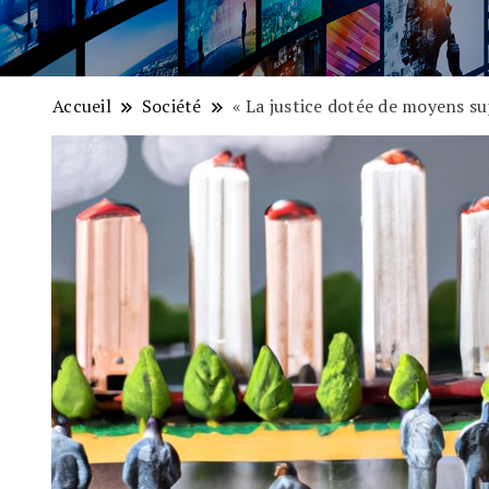
Accueil
Société
« La justice dotée de moyens su