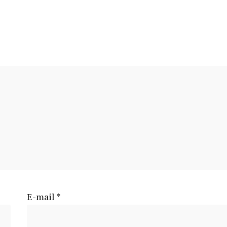
E-mail
*