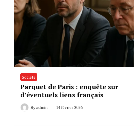
Société
Parquet de Paris : enquête sur
d’éventuels liens français
By
admin
14 février 2026