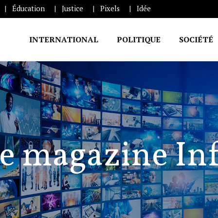
Éducation
Justice
Pixels
Idée
INTERNATIONAL
POLITIQUE
SOCIÉTÉ
e magazine In