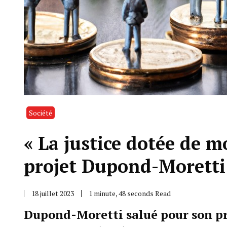
Société
« La justice dotée de m
projet Dupond-Moretti 
18 juillet 2023
1 minute, 48 seconds Read
Dupond-Moretti salué pour son pr