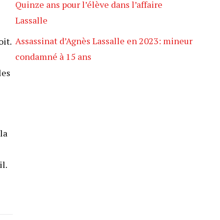
Quinze ans pour l’élève dans l’affaire
Lassalle
Assassinat d’Agnès Lassalle en 2023: mineur
it.
condamné à 15 ans
les
la
l.