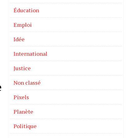
Éducation
Emploi
Idée
International
Justice
Non classé
e
Pixels
Planète
Politique