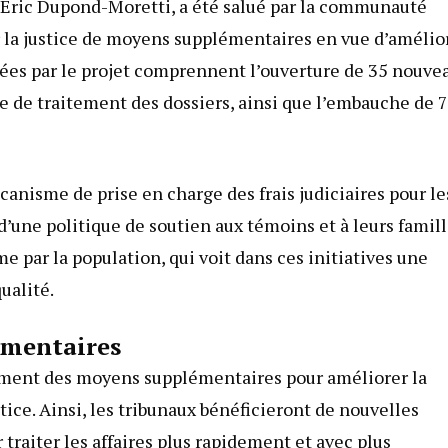
x, Eric Dupond-Moretti, a été salué par la communauté
oter la justice de moyens supplémentaires en vue d’amélio
osées par le projet comprennent l’ouverture de 35 nouve
e de traitement des dossiers, ainsi que l’embauche de 
canisme de prise en charge des frais judiciaires pour le
’une politique de soutien aux témoins et à leurs famill
 par la population, qui voit dans ces initiatives une
qualité.
émentaires
lement des moyens supplémentaires pour améliorer la
ustice. Ainsi, les tribunaux bénéficieront de nouvelles
raiter les affaires plus rapidement et avec plus