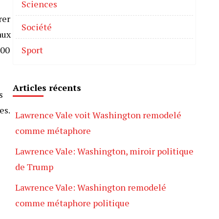
Sciences
rer
Société
aux
700
Sport
Articles récents
s
es.
Lawrence Vale voit Washington remodelé
comme métaphore
Lawrence Vale: Washington, miroir politique
de Trump
Lawrence Vale: Washington remodelé
comme métaphore politique