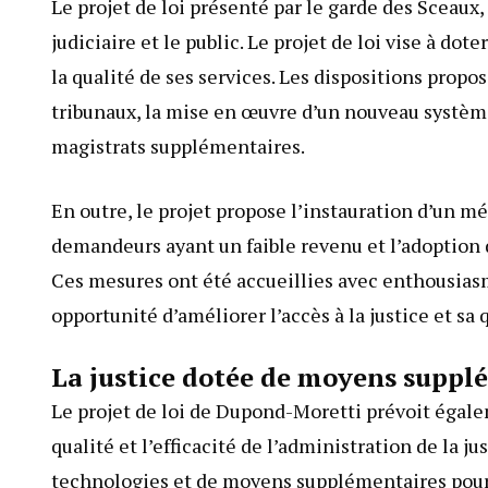
Le projet de loi présenté par le garde des Sceau
judiciaire et le public. Le projet de loi vise à d
la qualité de ses services. Les dispositions prop
tribunaux, la mise en œuvre d’un nouveau systèm
magistrats supplémentaires.
En outre, le projet propose l’instauration d’un mé
demandeurs ayant un faible revenu et l’adoption d
Ces mesures ont été accueillies avec enthousiasme
opportunité d’améliorer l’accès à la justice et sa 
La justice dotée de moyens suppl
Le projet de loi de Dupond-Moretti prévoit éga
qualité et l’efficacité de l’administration de la j
technologies et de moyens supplémentaires pour t