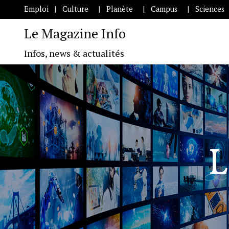
Emploi
Culture
Planète
Campus
Sciences
Le Magazine Info
Infos, news & actualités
L