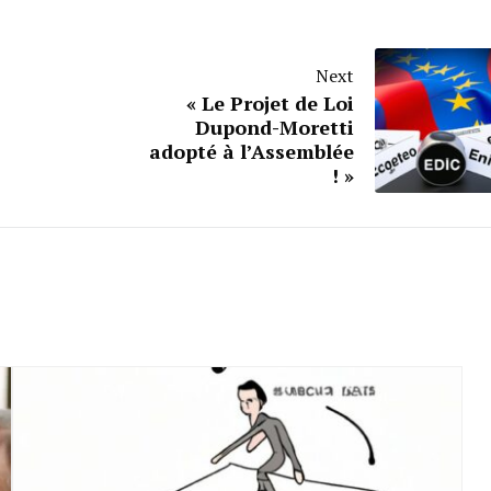
Next
« Le Projet de Loi
Dupond-Moretti
adopté à l’Assemblée
! »