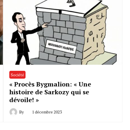
Société
« Procès Bygmalion: « Une
histoire de Sarkozy qui se
dévoile! »
By
1 décembre 2023