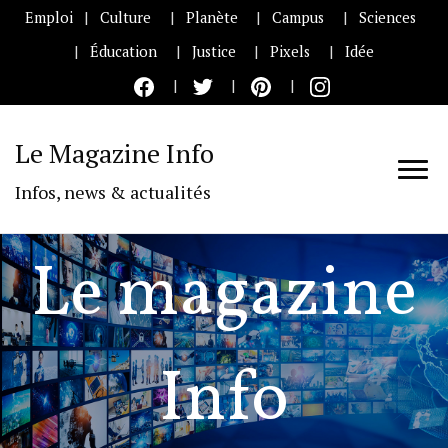
Emploi
Culture
Planète
Campus
Sciences
Éducation
Justice
Pixels
Idée
Le Magazine Info
Infos, news & actualités
Le magazine
Info