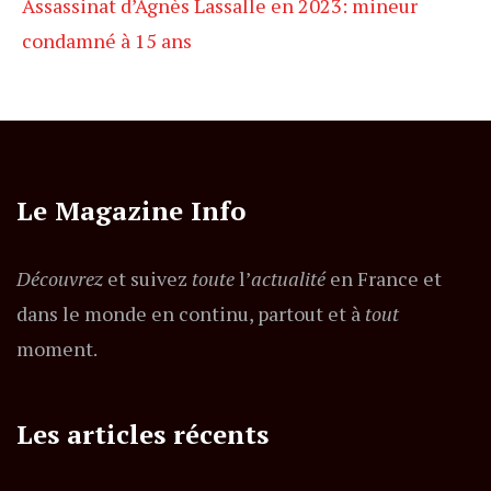
Assassinat d’Agnès Lassalle en 2023: mineur
condamné à 15 ans
Le Magazine Info
Découvrez
et suivez
toute
l’
actualité
en France et
dans le monde en continu, partout et à
tout
moment.
Les articles récents