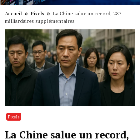
Accueil
Pixels
La Chine salue un record, 287
milliardaires supplémentaires
Pixels
La Chine salue un record,