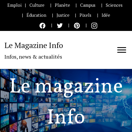
Emploi
Culture
Planète
Campus
Sciences
Éducation
Justice
Pixels
Idée
Le Magazine Info
Infos, news & actualités
Le magazine
Info