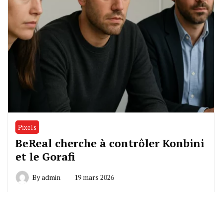
Pixels
BeReal cherche à contrôler Konbini
et le Gorafi
By
admin
19 mars 2026