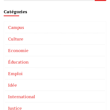
Catégories
Campus
Culture
Economie
Éducation
Emploi
Idée
International
Justice