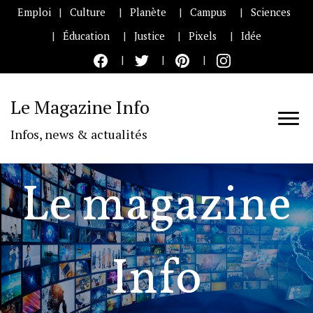
Emploi
Culture
Planète
Campus
Sciences
Éducation
Justice
Pixels
Idée
Le Magazine Info
Infos, news & actualités
Le magazine
Info