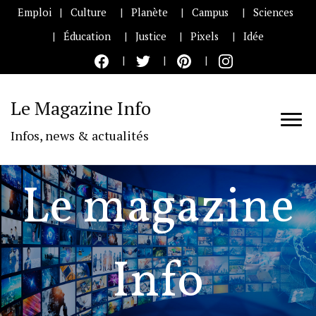
Emploi
Culture
Planète
Campus
Sciences
Éducation
Justice
Pixels
Idée
Le Magazine Info
Infos, news & actualités
Le magazine
Info