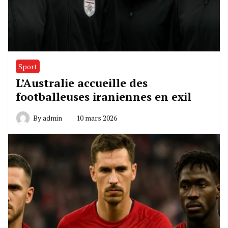
Sport
L’Australie accueille des
footballeuses iraniennes en exil
By
admin
10 mars 2026