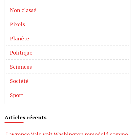
Non classé
Pixels
Planète
Politique
Sciences
Société
Sport
Articles récents
Lawrence Vale voit Washington remodelé comme