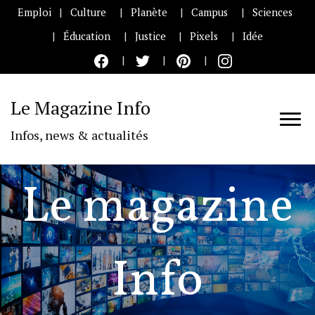
Emploi
Culture
Planète
Campus
Sciences
Éducation
Justice
Pixels
Idée
Le Magazine Info
Infos, news & actualités
Le magazine
Info