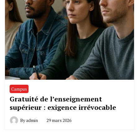
Campus
Gratuité de l’enseignement
supérieur : exigence irrévocable
By
admin
29 mars 2026