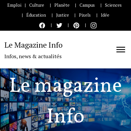
Emploi
Culture
Planète
Campus
Sciences
Éducation
Justice
Pixels
Idée
Le Magazine Info
Infos, news & actualités
Le magazine
Info