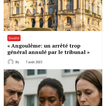
Société
« Angoulême: un arrêté trop
général annulé par le tribunal »
By
7 août 2023