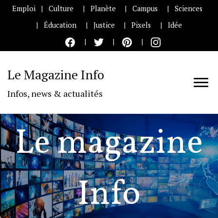
Emploi
Culture
Planète
Campus
Sciences
Éducation
Justice
Pixels
Idée
Le Magazine Info
Infos, news & actualités
Le magazine
Info