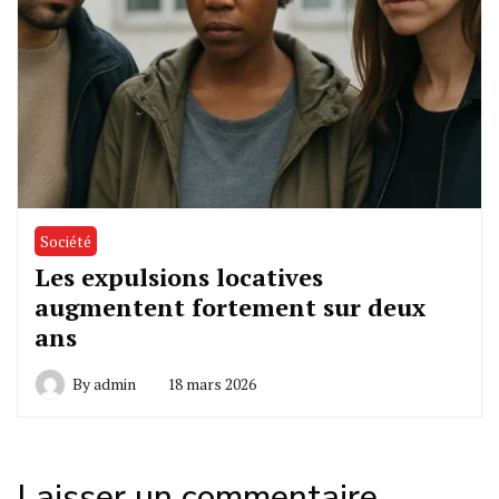
Société
Les expulsions locatives
augmentent fortement sur deux
ans
By
admin
18 mars 2026
Laisser un commentaire