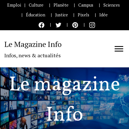
Emploi
Culture
Planète
Campus
Sciences
Éducation
Justice
Pixels
Idée
Le Magazine Info
Infos, news & actualités
Le magazine
Info