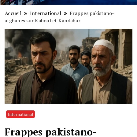
Accueil
International
Frappes pakistano-
afghanes sur Kaboul et Kandahar
International
Frappes pakistano-