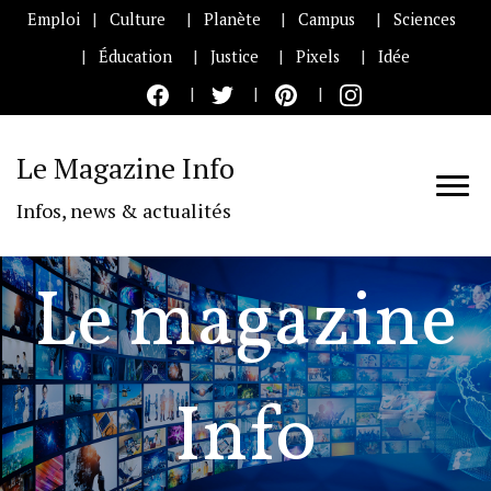
Emploi
Culture
Planète
Campus
Sciences
Éducation
Justice
Pixels
Idée
Le Magazine Info
Infos, news & actualités
Le magazine
Info