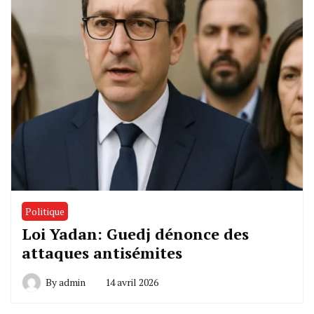
Politique
Loi Yadan: Guedj dénonce des
attaques antisémites
By
admin
14 avril 2026