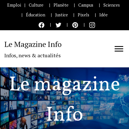
Emploi
Culture
Planète
Campus
Sciences
Éducation
Justice
Pixels
Idée
Le Magazine Info
Infos, news & actualités
Le magazine
Info