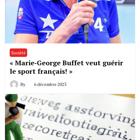
Société
« Marie-George Buffet veut guérir
le sport français! »
By
6 décembre 2023