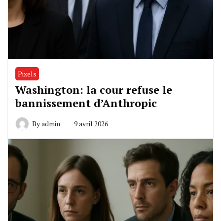
Pixels
Washington: la cour refuse le
bannissement d’Anthropic
By
admin
9 avril 2026