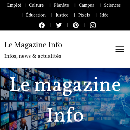
Emploi
Culture
Planète
Campus
Sciences
Éducation
Justice
Pixels
Idée
Le Magazine Info
Infos, news & actualités
Le magazine
Info