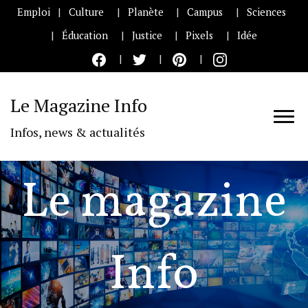
Emploi
Culture
Planète
Campus
Sciences
Éducation
Justice
Pixels
Idée
Le Magazine Info
Infos, news & actualités
Le magazine
Info