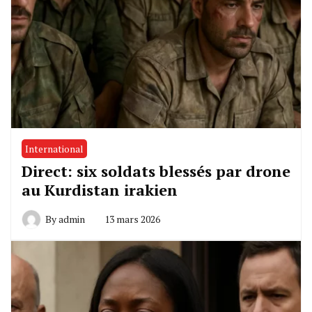
International
Direct: six soldats blessés par drone
au Kurdistan irakien
By
admin
13 mars 2026