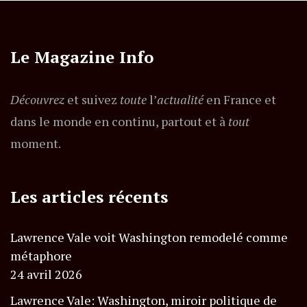
Le Magazine Info
Découvrez
et suivez
toute
l’
actualité
en France et
dans le monde en continu, partout et à
tout
moment.
Les articles récents
Lawrence Vale voit Washington remodelé comme
métaphore
24 avril 2026
Lawrence Vale: Washington, miroir politique de