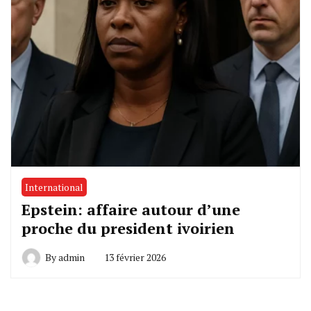
International
Epstein: affaire autour d’une
proche du president ivoirien
By
admin
13 février 2026