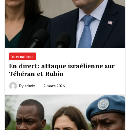
International
En direct: attaque israélienne sur
Téhéran et Rubio
By
admin
2 mars 2026