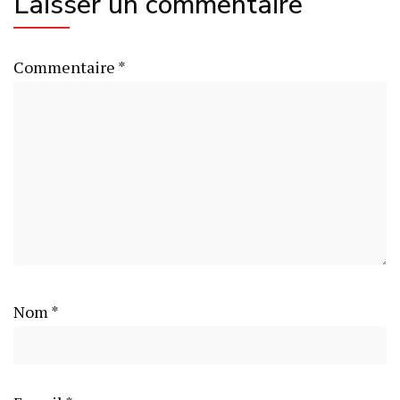
Laisser un commentaire
Commentaire
*
Nom
*