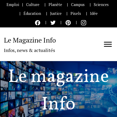
Emploi
Culture
Planète
Campus
Sciences
Éducation
Justice
Pixels
Idée
Le Magazine Info
Infos, news & actualités
Le magazine
Info