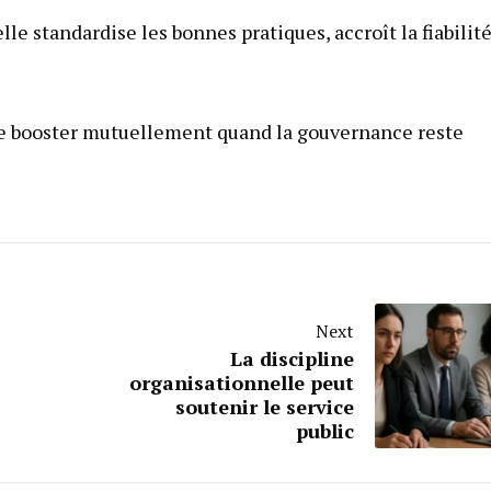
lle standardise les bonnes pratiques, accroît la fiabilit
se booster mutuellement quand la gouvernance reste
Next
La discipline
organisationnelle peut
soutenir le service
public