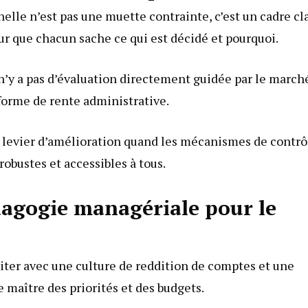
nelle n’est pas une muette contrainte, c’est un cadre cl
our que chacun sache ce qui est décidé et pourquoi.
n’y a pas d’évaluation directement guidée par le march
 forme de rente administrative.
un levier d’amélioration quand les mécanismes de contrô
obustes et accessibles à tous.
dagogie managériale pour le
abiter avec une culture de reddition de comptes et une
e maître des priorités et des budgets.