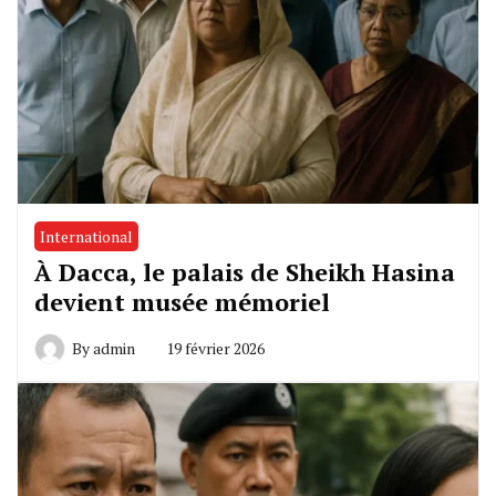
International
À Dacca, le palais de Sheikh Hasina
devient musée mémoriel
By
admin
19 février 2026