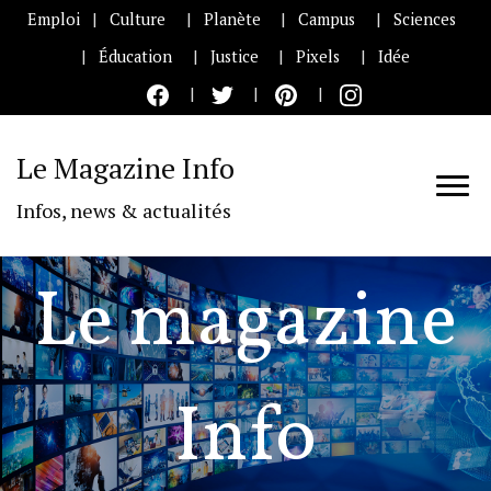
Emploi
Culture
Planète
Campus
Sciences
Éducation
Justice
Pixels
Idée
Le Magazine Info
Infos, news & actualités
Le magazine
Info