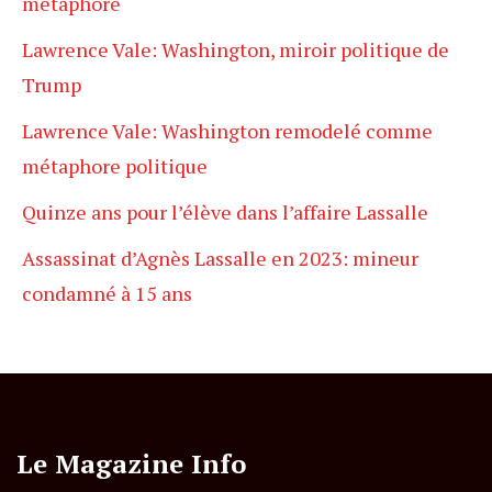
métaphore
Lawrence Vale: Washington, miroir politique de
Trump
Lawrence Vale: Washington remodelé comme
métaphore politique
Quinze ans pour l’élève dans l’affaire Lassalle
Assassinat d’Agnès Lassalle en 2023: mineur
condamné à 15 ans
Le Magazine Info