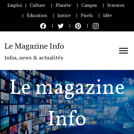
Emploi
Culture
Planète
Campus
Sciences
Éducation
Justice
Pixels
Idée
Le Magazine Info
Infos, news & actualités
Le magazine
Info