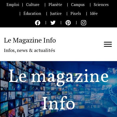
Emploi
Culture
Planète
Campus
Sciences
Éducation
Justice
Pixels
Idée
Le Magazine Info
Infos, news & actualités
Le magazine
Info