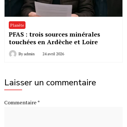
Planète
PFAS : trois sources minérales
touchées en Ardèche et Loire
By
admin
24 avril 2026
Laisser un commentaire
Commentaire
*