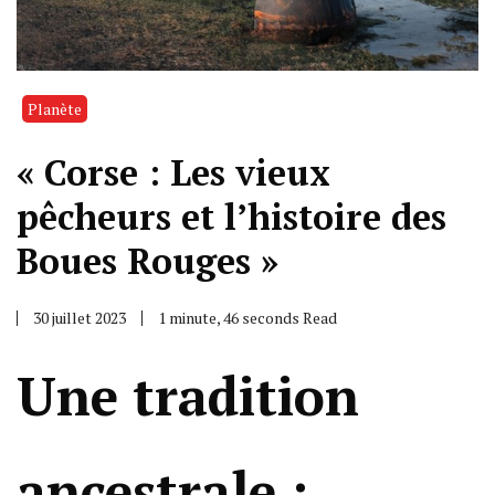
Planète
« Corse : Les vieux
pêcheurs et l’histoire des
Boues Rouges »
30 juillet 2023
1 minute, 46 seconds Read
Une tradition
ancestrale :