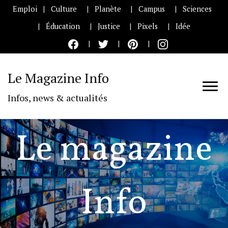
Emploi
Culture
Planète
Campus
Sciences
Éducation
Justice
Pixels
Idée
Le Magazine Info
Infos, news & actualités
Le magazine
Info