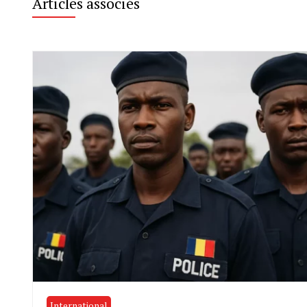
Articles associés
International