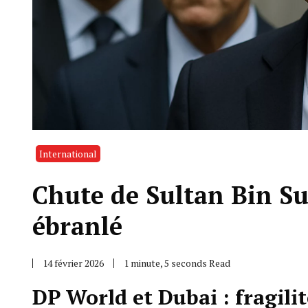
International
Chute de Sultan Bin Su
ébranlé
14 février 2026
1 minute, 5 seconds Read
DP World et Dubai : fragili