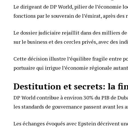
Le dirigeant de DP World, pilier de l’économie l
fonctions par le souverain de l’émirat, après des
Le dossier judiciaire rejaillit dans des milliers 
sur le business et des cercles privés, avec des ind
Cette décision illustre l’équilibre fragile entre 
portuaire qui irrigue l’économie régionale autan
Destitution et secrets: la fi
DP World contribue à environ 30% du PIB de Dubaï
les standards de gouvernance passent avant les
Les échanges évoqués avec Epstein décrivent une