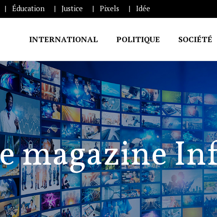
Éducation
Justice
Pixels
Idée
INTERNATIONAL
POLITIQUE
SOCIÉTÉ
e magazine In