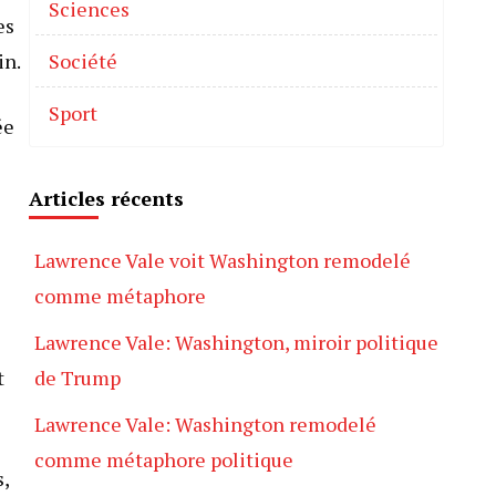
Sciences
es
in.
Société
Sport
ée
Articles récents
Lawrence Vale voit Washington remodelé
comme métaphore
Lawrence Vale: Washington, miroir politique
t
de Trump
Lawrence Vale: Washington remodelé
comme métaphore politique
,