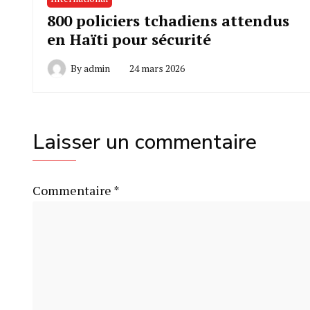
800 policiers tchadiens attendus
en Haïti pour sécurité
By
admin
24 mars 2026
Laisser un commentaire
Commentaire
*