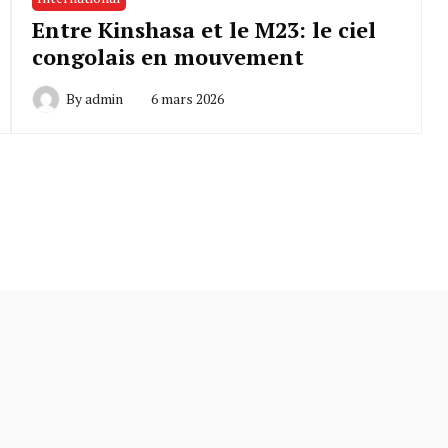
Entre Kinshasa et le M23: le ciel
congolais en mouvement
By
admin
6 mars 2026