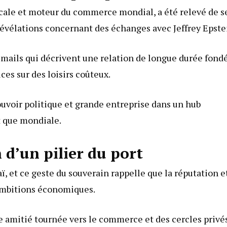
ocale et moteur du commerce mondial, a été relevé de s
 révélations concernant des échanges avec Jeffrey Epste
de mails qui décrivent une relation de longue durée fond
ices sur des loisirs coûteux.
pouvoir politique et grande entreprise dans un hub
t que mondiale.
n d’un pilier du port
, et ce geste du souverain rappelle que la réputation e
 ambitions économiques.
 amitié tournée vers le commerce et des cercles privés