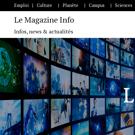
Emploi
Culture
Planète
Campus
Sciences
Le Magazine Info
Infos, news & actualités
L