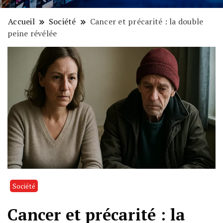
Accueil
Société
Cancer et précarité : la double
peine révélée
Société
Cancer et précarité : la