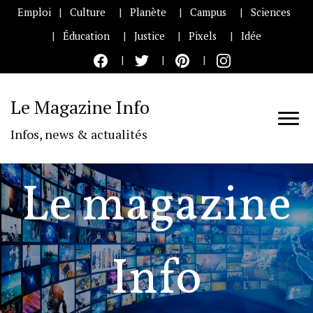
Emploi
Culture
Planète
Campus
Sciences
Éducation
Justice
Pixels
Idée
Le Magazine Info
Infos, news & actualités
Le magazine
Info