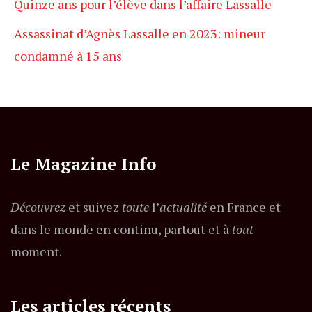
Quinze ans pour l’élève dans l’affaire Lassalle
Assassinat d’Agnès Lassalle en 2023: mineur
condamné à 15 ans
Le Magazine Info
Découvrez
et suivez
toute
l’
actualité
en France et
dans le monde en continu, partout et à
tout
moment.
Les articles récents