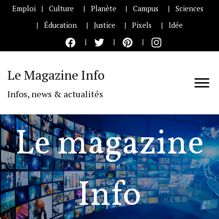
Emploi
Culture
Planète
Campus
Sciences
Éducation
Justice
Pixels
Idée
Le Magazine Info
Infos, news & actualités
Le magazine
Info