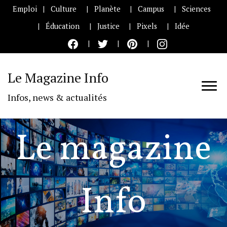
Emploi
Culture
Planète
Campus
Sciences
Éducation
Justice
Pixels
Idée
Le Magazine Info
Infos, news & actualités
Le magazine
Info