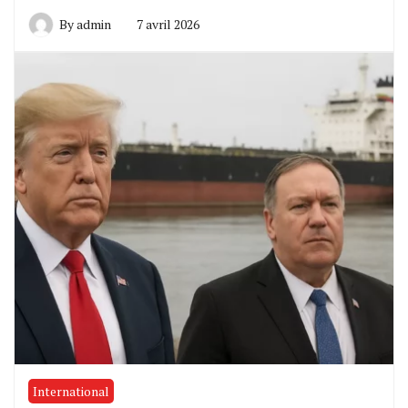
By
admin
7 avril 2026
International