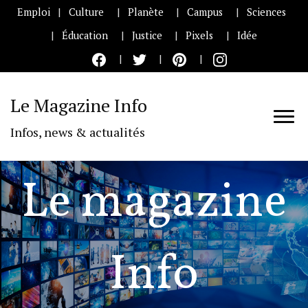
Emploi
Culture
Planète
Campus
Sciences
Éducation
Justice
Pixels
Idée
Le Magazine Info
Infos, news & actualités
Le magazine
Info