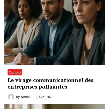
Campus
Le virage communicationnel des
entreprises polluantes
By
admin
9 avril 2026