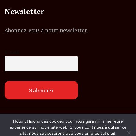
Newsletter
Abonnez-vous à notre newsletter :
E-mail
© Copyright lemagazineinfo.fr. Tous droits
Nous utilisons des cookies pour vous garantir la meilleure
réservés.
expérience sur notre site web. Si vous continuez à utiliser ce
site, nous supposerons que vous en êtes satisfait.