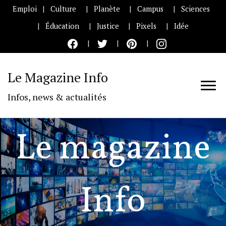
Emploi
Culture
Planète
Campus
Sciences
Éducation
Justice
Pixels
Idée
Le Magazine Info
Infos, news & actualités
Le magazine
Info