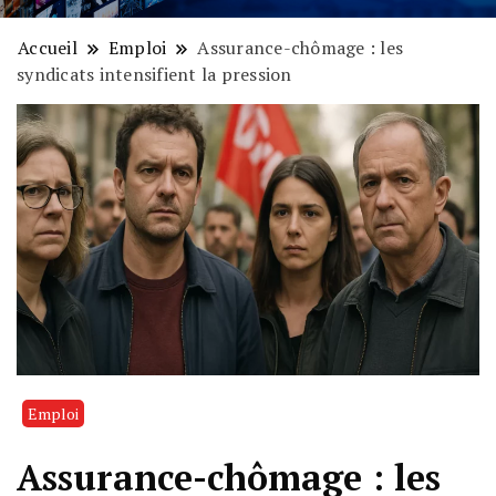
Accueil
Emploi
Assurance-chômage : les
syndicats intensifient la pression
Emploi
Assurance-chômage : les