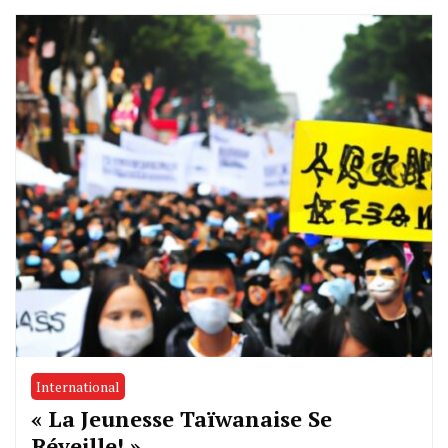
International
« La Jeunesse Taïwanaise Se
Réveille! »