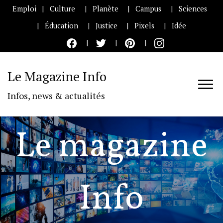
Emploi
Culture
Planète
Campus
Sciences
Éducation
Justice
Pixels
Idée
Le Magazine Info
Infos, news & actualités
Le magazine
Info