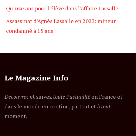
Quinze ans pour l’élève dans l’affaire Lassalle
Assassinat d’Agnès Lassalle en 2023: mineur
condamné à 15 ans
Le Magazine Info
Découvrez
et suivez
toute
l’
actualité
en France et
dans le monde en continu, partout et à
tout
moment.