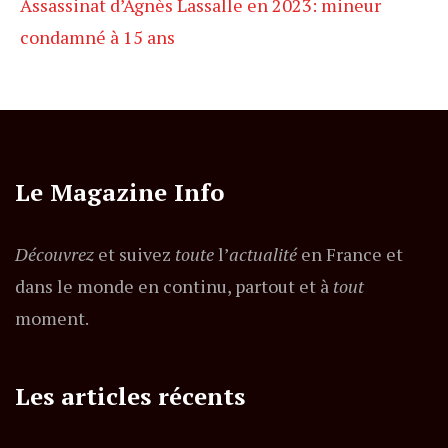
Assassinat d’Agnès Lassalle en 2023: mineur
condamné à 15 ans
Le Magazine Info
Découvrez
et suivez
toute
l’
actualité
en France et
dans le monde en continu, partout et à
tout
moment.
Les articles récents