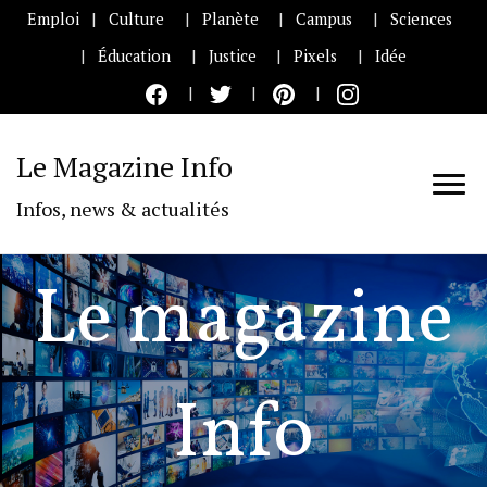
Emploi
Culture
Planète
Campus
Sciences
Éducation
Justice
Pixels
Idée
Le Magazine Info
Infos, news & actualités
Le magazine
Info