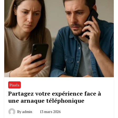
Pixels
Partagez votre expérience face à
une arnaque téléphonique
By
admin
13 mars 2026