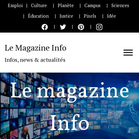
Emploi
Culture
Planète
Campus
Sciences
Éducation
Justice
Pixels
Idée
Le Magazine Info
Infos, news & actualités
Le magazine
Info