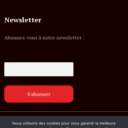
Newsletter
Abonnez-vous à notre newsletter :
E-mail
© Copyright lemagazineinfo.fr. Tous droits
Nous utilisons des cookies pour vous garantir la meilleure